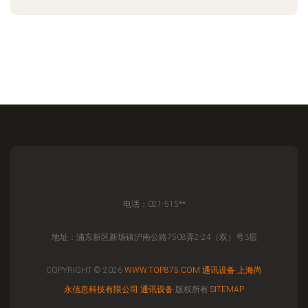
电话：021-515**
地址：浦东新区新场镇沪南公路7508弄2-24（双）号3层
COPYRIGHT © 2026
WWW.TOP875.COM
通讯设备
上海尚
永信息科技有限公司
通讯设备
版权所有
SITEMAP