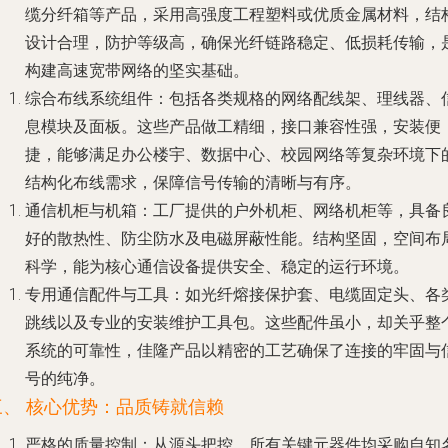
缆分纤箱等产品，采用高强度工程塑料或优质金属材料，结
设计合理，防护等级高，确保光纤链路稳定、低损耗传输，
构建高速宽带网络的坚实基础。
综合布线系统组件
：包括各类规格的网络配线架、理线器、
息模块及面板。这些产品做工精细，接口兼容性强，安装便
捷，能够满足办公楼宇、数据中心、校园网络等复杂环境下
结构化布线需求，保障信号传输的清晰与有序。
通信机柜与机箱
：工厂提供的户外机柜、网络机柜等，具备
好的散热性、防尘防水及电磁屏蔽性能。结构坚固，空间布
科学，能为核心通信设备提供安全、稳定的运行环境。
专用通信配件与工具
：如光纤熔接保护套、电缆固定头、各
跳线以及专业的安装维护工具包。这些配件虽小，却关乎整
系统的可靠性，佳隆产品以精密的工艺确保了连接的牢固与
号的纯净。
三、 核心优势：品质铸就信赖
严格的质量控制
：从源头把控，所有关键元器件均采购自知