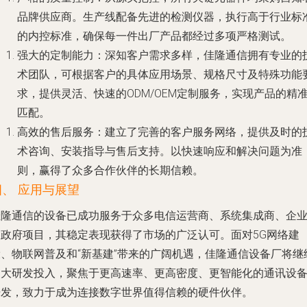
品牌供应商。生产线配备先进的检测仪器，执行高于行业标
的内控标准，确保每一件出厂产品都经过多项严格测试。
强大的定制能力
：深知客户需求多样，佳隆通信拥有专业的
术团队，可根据客户的具体应用场景、规格尺寸及特殊功能
求，提供灵活、快速的ODM/OEM定制服务，实现产品的精
匹配。
高效的售后服务
：建立了完善的客户服务网络，提供及时的
术咨询、安装指导与售后支持。以快速响应和解决问题为准
则，赢得了众多合作伙伴的长期信赖。
四、 应用与展望
佳隆通信的设备已成功服务于众多电信运营商、系统集成商、企
及政府项目，其稳定表现获得了市场的广泛认可。面对5G网络建
设、物联网普及和“新基建”带来的广阔机遇，佳隆通信设备厂将继
加大研发投入，聚焦于更高速率、更高密度、更智能化的通讯设
开发，致力于成为连接数字世界值得信赖的硬件伙伴。