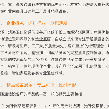
提供可靠、高效通讯解决方案的优秀企业。本文将为您深入推荐
家在行业内颇具口碑的工厂及其精品设备。
一、 企业概览：深耕行业，厚积薄发
慈溪市观海卫佳隆通信设备厂坐落于长三角经济活跃区，凭借优
的地理位置和深厚的制造业底蕴，自成立以来便专注于通讯设备
设计、研发与生产。工厂秉持“质量为先，客户至上”的经营理念，
立了从原材料采购、精密加工到成品测试的完整质量控制体系。
过持续的技术革新与工艺优化，佳隆通信已发展成为一家集研发
生产、销售于一体的现代化企业，其产品广泛应用于电信网络、
防监控、智能家居及各类专业通信领域。
二、 精品设备展示：专业可靠，性能卓越
佳隆通信设备厂的产品线丰富，核心精品主要包括：
光纤网络连接设备
：工厂生产的光纤配线架、光纤交接箱、