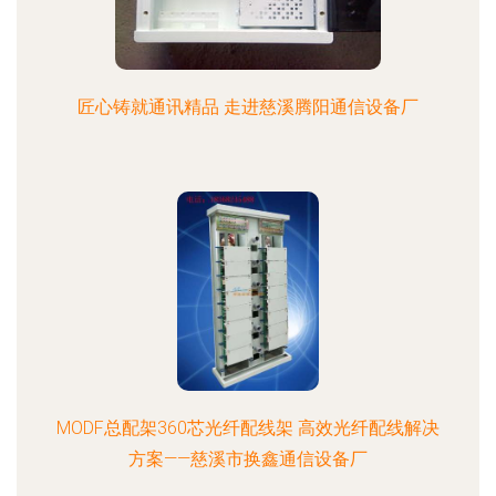
匠心铸就通讯精品 走进慈溪腾阳通信设备厂
MODF总配架360芯光纤配线架 高效光纤配线解决
方案——慈溪市换鑫通信设备厂