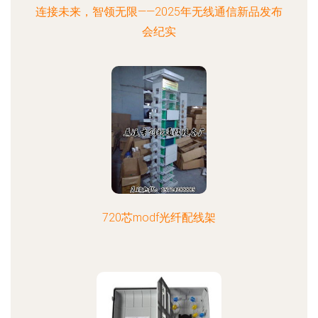
连接未来，智领无限——2025年无线通信新品发布
会纪实
720芯modf光纤配线架