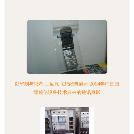
以华制与思考…… 回顾联想经典展示 2004年中国国
际通信设备技术展中的通讯身影