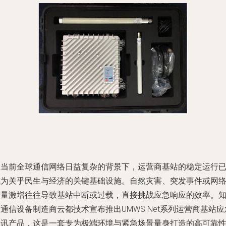
在当前全球通信网络日益复杂的背景下，运营商基站的稳定运行
成为关乎民生与经济的关键基础设施。自然灾害、突发事件或网
容量激增往往导致基站中断或过载，直接挑战应急响应的效率。
通信设备制造商云都技术宣布推出UMWS Net系列运营商基站应
通讯产品，这是一套专为极端环境与紧急场景量身打造的高可靠