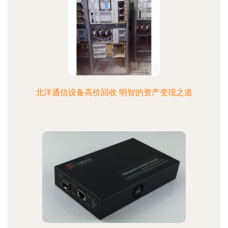
北洋通信设备高价回收 明智的资产变现之道