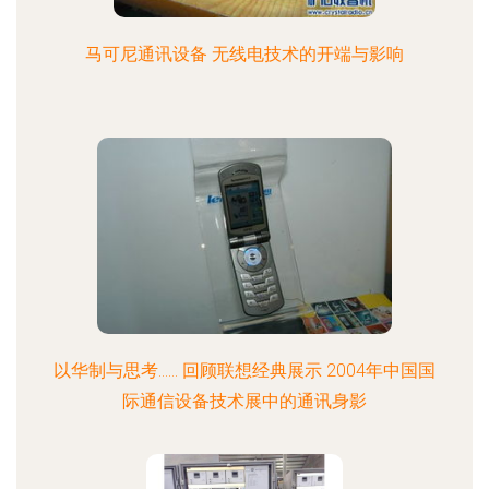
马可尼通讯设备 无线电技术的开端与影响
以华制与思考…… 回顾联想经典展示 2004年中国国
际通信设备技术展中的通讯身影