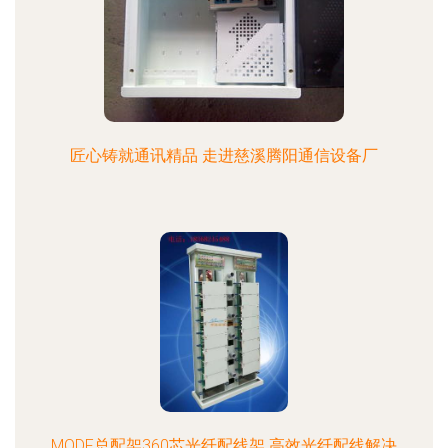
匠心铸就通讯精品 走进慈溪腾阳通信设备厂
MODF总配架360芯光纤配线架 高效光纤配线解决