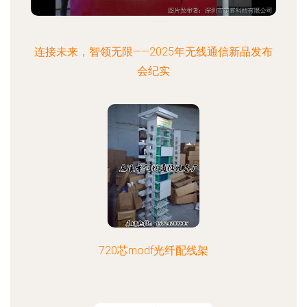
连接未来，智领无限——2025年无线通信新品发布
会纪实
720芯modf光纤配线架